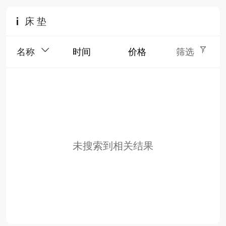
床 垫
名称
时间
价格
筛选
未搜索到相关结果